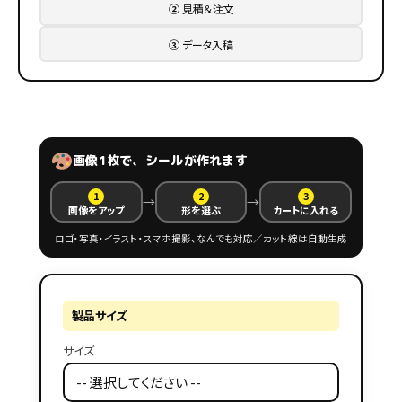
②
見積＆注文
③
データ入稿
画像1枚で、シールが作れます
1
2
3
→
→
画像をアップ
形を選ぶ
カートに入れる
ロゴ・写真・イラスト・スマホ撮影、なんでも対応／カット線は自動生成
製品サイズ
サイズ