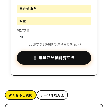
用紙・印刷色
数量
開始数量
（20部ずつ 10段階の見積もりを表示）
無料で見積計算する
よくあるご質問
データ作成方法