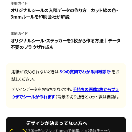
印刷ガイド
オリジナルシールの入稿データの作り方｜カット線の色・
3mmルールを印刷会社が解説
印刷ガイド
オリジナルシール・ステッカーを1枚から作る方法｜データ
不要のブラウザ作成も
用紙が決められないときは
5つの質問でわかる用紙診断
をお
試しください。
デザインデータをお持ちでなくても、
手持ちの画像1枚からブラ
ウザでシールが作れます
（背景の切り抜きとカット線は自動）。
デザインが決まってない方へ
130種テンプレ／Canvaで編集／入稿前チェック