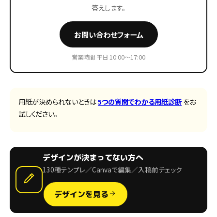
答えします。
お問い合わせフォーム
営業時間 平日 10:00〜17:00
用紙が決められないときは
5つの質問でわかる用紙診断
をお
試しください。
デザインが決まってない方へ
130種テンプレ／Canvaで編集／入稿前チェック
デザインを見る