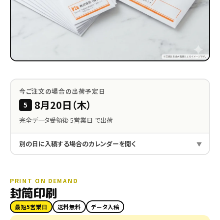
今ご注文の場合の出荷予定日
8月20日（木）
5
完全データ受領後 5営業日 で出荷
別の日に入稿する場合のカレンダーを開く
PRINT ON DEMAND
封筒印刷
最短5営業日
送料無料
データ入稿