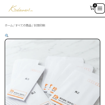
0
ホーム
/
すべての商品
/ 封筒印刷