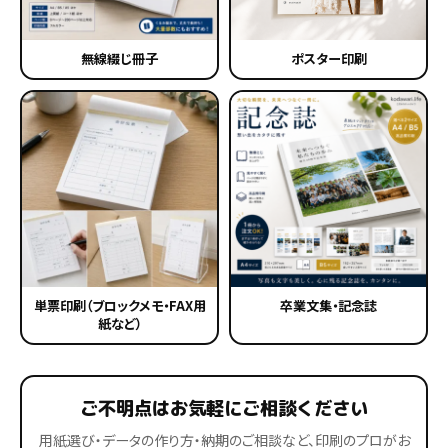
無線綴じ冊子
ポスター印刷
単票印刷（ブロックメモ・FAX用
卒業文集・記念誌
紙など）
ご不明点はお気軽にご相談ください
用紙選び・データの作り方・納期のご相談など、印刷のプロがお