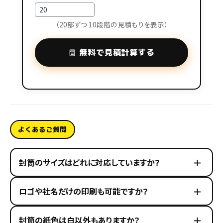
（20部ずつ 10段階の見積もりを表示）
無料で見積計算する
よくあるご質問
封筒のサイズはどれに対応していますか？
ロゴや社名だけの印刷も可能ですか？
封筒の紙色は白以外もありますか？