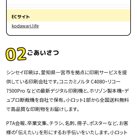
ECサイト
kodawari.life
02
ごあいさつ
シンセイ印刷は、愛知県一宮市を拠点に印刷サービスを提
供している印刷会社です。コニカミノルタ C4080・リコー
7500Pro などの最新デジタル印刷機と、ホリゾン製本機・デ
ュプロ断裁機を自社で保有。小ロット1部から全国送料無料
で高品質な印刷物をお届けします。
PTA会報、卒業文集、チラシ、名刺、冊子、ポスターなど、お客
様の「伝えたい」を形にするお手伝いをいたします。小ロット