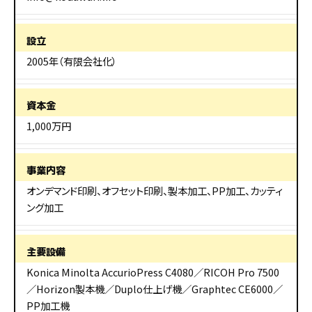
設立
2005年（有限会社化）
資本金
1,000万円
事業内容
オンデマンド印刷、オフセット印刷、製本加工、PP加工、カッティ
ング加工
主要設備
Konica Minolta AccurioPress C4080／RICOH Pro 7500
／Horizon製本機／Duplo仕上げ機／Graphtec CE6000／
PP加工機